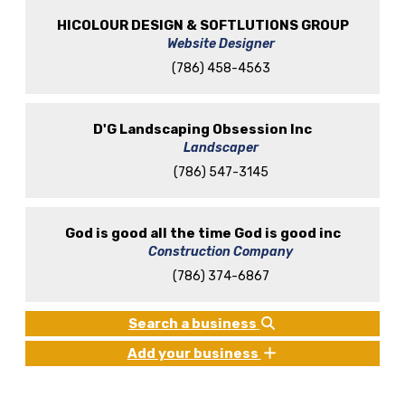
HICOLOUR DESIGN & SOFTLUTIONS GROUP
Website Designer
(786) 458-4563
D'G Landscaping Obsession Inc
Landscaper
(786) 547-3145
God is good all the time God is good inc
Construction Company
(786) 374-6867
Search a business
Add your business