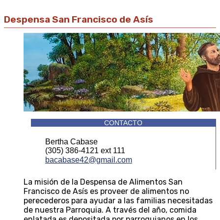
Despensa San Francisco de Asís
CONTACTO
Bertha Cabase
(305) 386-4121 ext 111
bacabase42@gmail.com
La misión de la Despensa de Alimentos San
Francisco de Asís es proveer de alimentos no
perecederos para ayudar a las familias necesitadas
de nuestra Parroquia. A través del año, comida
enlatada es depositada por parroquianos en los