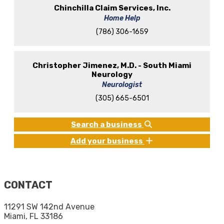
Chinchilla Claim Services, Inc.
Home Help
(786) 306-1659
Christopher Jimenez, M.D. - South Miami
Neurology
Neurologist
(305) 665-6501
Search a business
Add your business
CONTACT
11291 SW 142nd Avenue
Miami, FL 33186