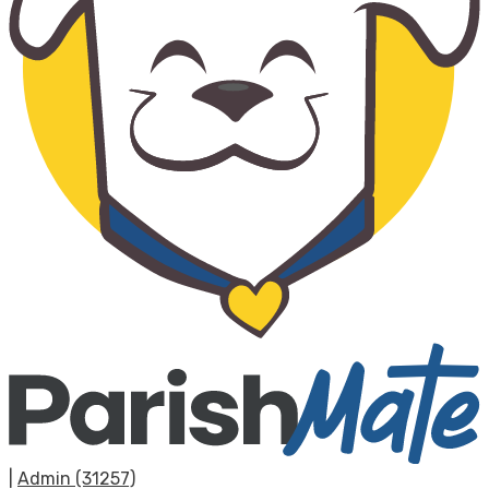
|
Admin (31257)