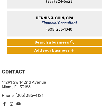
(877) 324-5623
DENNIS J. CHIN, CPA
Financial Consultant
(305) 255-1040
Search a business
Add your business
CONTACT
11291 SW 142nd Avenue
Miami, FL 33186
Phone:
(305) 386-4121