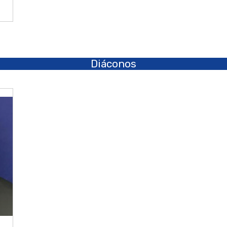
Diáconos