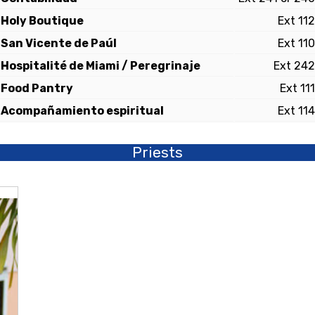
Holy Boutique
Ext 112
San Vicente de Paúl
Ext 110
Hospitalité de Miami / Peregrinaje
Ext 242
Food Pantry
Ext 111
Acompañamiento espiritual
Ext 114
Priests