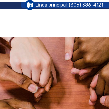
Línea principal:
(305) 386-4121
Do