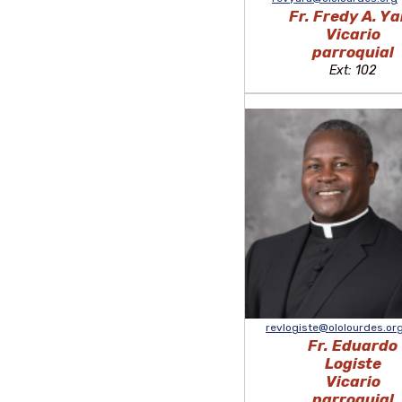
Fr. Fredy A. Ya
Vicario
parroquial
Ext: 102
revlogiste@ololourdes.or
Fr. Eduardo
Logiste
Vicario
parroquial