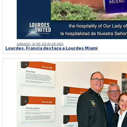
SÁBADO, 31 DE JULIO DE 2021
Lourdes, Francia destaca a Lourdes Miami