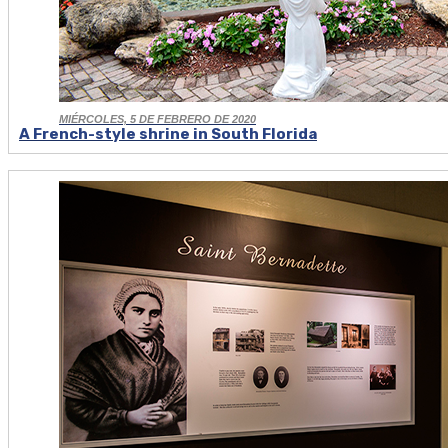
MIÉRCOLES, 5 DE FEBRERO DE 2020
A French-style shrine in South Florida