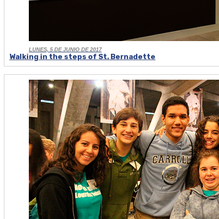
LUNES, 5 DE JUNIO DE 2017
Walking in the steps of St. Bernadette