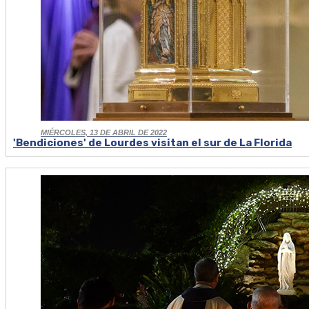
MIÉRCOLES, 13 DE ABRIL DE 2022
'Bendiciones' de Lourdes visitan el sur de La Florida