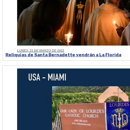
LUNES, 21 DE MARZO DE 2022
Reliquias de Santa Bernadette vendrán a La Florida