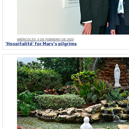
MIÉRCOLES, 5 DE FEBRERO DE 2020
'Hospitalité' for Mary's pilgrims