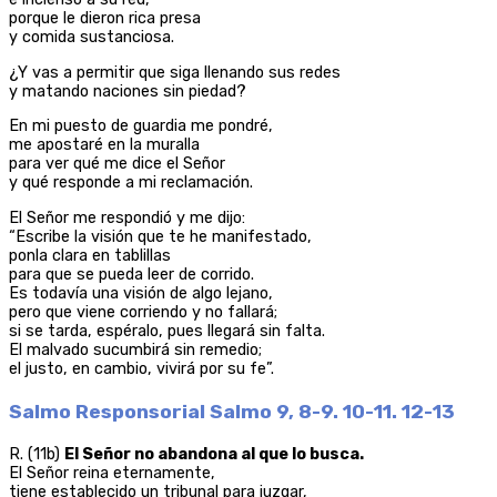
porque le dieron rica presa
y comida sustanciosa.
¿Y vas a permitir que siga llenando sus redes
y matando naciones sin piedad?
En mi puesto de guardia me pondré,
me apostaré en la muralla
para ver qué me dice el Señor
y qué responde a mi reclamación.
El Señor me respondió y me dijo:
“Escribe la visión que te he manifestado,
ponla clara en tablillas
para que se pueda leer de corrido.
Es todavía una visión de algo lejano,
pero que viene corriendo y no fallará;
si se tarda, espéralo, pues llegará sin falta.
El malvado sucumbirá sin remedio;
el justo, en cambio, vivirá por su fe”.
Salmo Responsorial Salmo 9, 8-9. 10-11. 12-13
R. (11b)
El Señor no abandona al que lo busca.
El Señor reina eternamente,
tiene establecido un tribunal para juzgar,