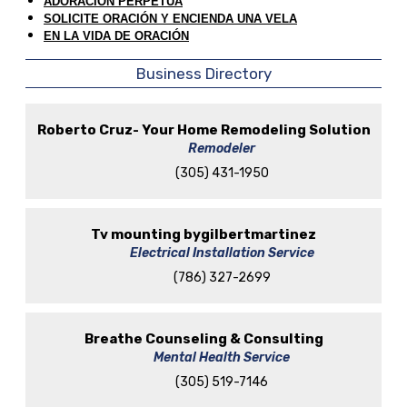
ADORACIÓN PERPETUA
SOLICITE ORACIÓN Y ENCIENDA UNA VELA
EN LA VIDA DE ORACIÓN
Business Directory
Roberto Cruz- Your Home Remodeling Solution
Remodeler
(305) 431-1950
Tv mounting bygilbertmartinez
Electrical Installation Service
(786) 327-2699
Breathe Counseling & Consulting
Mental Health Service
(305) 519-7146