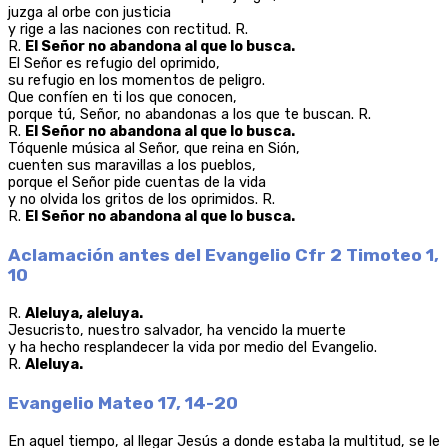
juzga al orbe con justicia
y rige a las naciones con rectitud. R.
R.
El Señor no abandona al que lo busca.
El Señor es refugio del oprimido,
su refugio en los momentos de peligro.
Que confíen en ti los que conocen,
porque tú, Señor, no abandonas a los que te buscan. R.
R.
El Señor no abandona al que lo busca.
Tóquenle música al Señor, que reina en Sión,
cuenten sus maravillas a los pueblos,
porque el Señor pide cuentas de la vida
y no olvida los gritos de los oprimidos. R.
R.
El Señor no abandona al que lo busca.
Aclamación antes del Evangelio Cfr 2 Timoteo 1,
10
R.
Aleluya, aleluya.
Jesucristo, nuestro salvador, ha vencido la muerte
y ha hecho resplandecer la vida por medio del Evangelio.
R.
Aleluya.
Evangelio Mateo 17, 14-20
En aquel tiempo, al llegar Jesús a donde estaba la multitud, se le